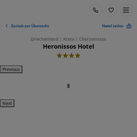
Zurück zur Übersicht
Hotel teilen
Griechenland | Kreta | Chersonissos
Heronissos Hotel
4
Previous
Next