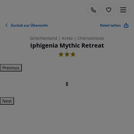
Zurück zur Übersicht
Hotel teilen
Griechenland | Kreta | Chersonissos
Iphigenia Mythic Retreat
3
Previous
Next