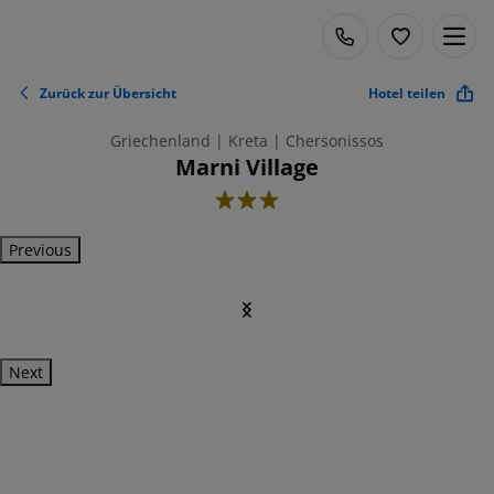
Zurück zur Übersicht
Hotel teilen
Griechenland | Kreta | Chersonissos
Marni Village
3
Previous
Next