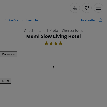
Zurück zur Übersicht
Hotel teilen
Griechenland | Kreta | Chersonissos
Momi Slow Living Hotel
4
Previous
Next