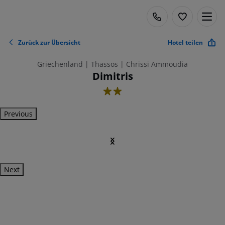
Zurück zur Übersicht
Hotel teilen
Griechenland | Thassos | Chrissi Ammoudia
Dimitris
2
Previous
Next