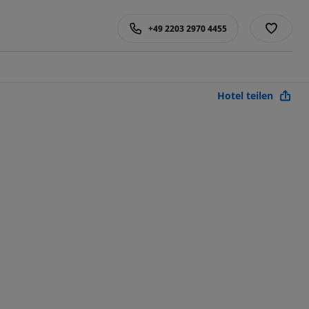
+49 2203 2970 4455
Hotel teilen