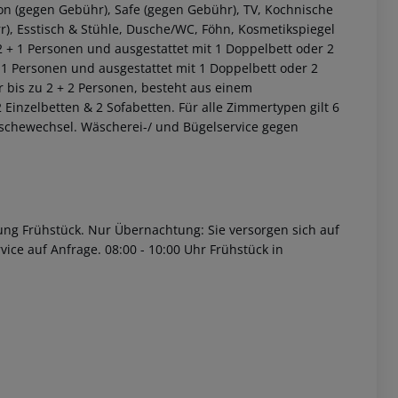
on (gegen Gebühr), Safe (gegen Gebühr), TV, Kochnische
r), Esstisch & Stühle, Dusche/WC, Föhn, Kosmetikspiegel
 2 + 1 Personen und ausgestattet mit 1 Doppelbett oder 2
+ 1 Personen und ausgestattet mit 1 Doppelbett oder 2
r bis zu 2 + 2 Personen, besteht aus einem
 Einzelbetten & 2 Sofabetten.
Für alle Zimmertypen gilt 6
schewechsel. Wäscherei-/ und Bügelservice gegen
 akzeptieren
ung Frühstück.
Nur Übernachtung:
Sie versorgen sich auf
vice auf Anfrage.
08:00 - 10:00 Uhr Frühstück in