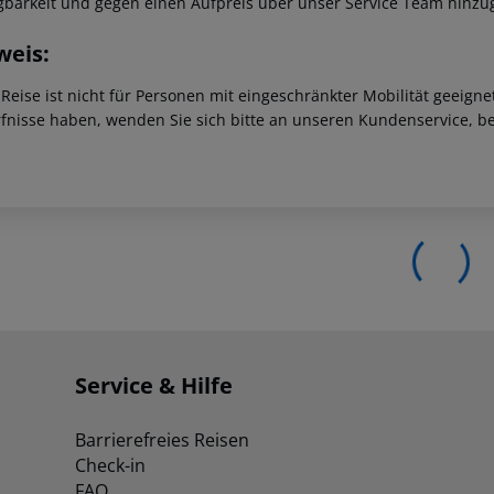
gbarkeit und gegen einen Aufpreis über unser Service Team hinz
weis:
 Reise ist nicht für Personen mit eingeschränkter Mobilität geeign
fnisse haben, wenden Sie sich bitte an unseren Kundenservice, be
Service & Hilfe
Barrierefreies Reisen
Check-in
FAQ