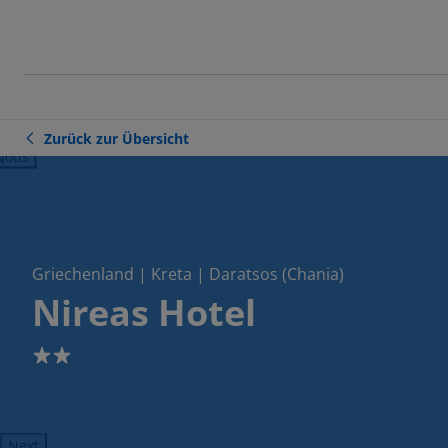
Zurück zur Übersicht
ious
Griechenland | Kreta | Daratsos (Chania)
Nireas Hotel
2
Next