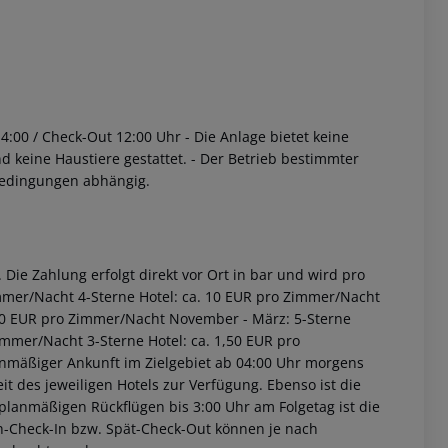
14:00 / Check-Out 12:00 Uhr
- Die Anlage bietet keine
nd keine Haustiere gestattet.
- Der Betrieb bestimmter
bedingungen abhängig.
Die Zahlung erfolgt direkt vor Ort in bar und wird pro
immer/Nacht 4-Sterne Hotel: ca. 10 EUR pro Zimmer/Nacht
2,00 EUR pro Zimmer/Nacht November - März: 5-Sterne
immer/Nacht 3-Sterne Hotel: ca. 1,50 EUR pro
anmäßiger Ankunft im Zielgebiet ab 04:00 Uhr morgens
it des jeweiligen Hotels zur Verfügung. Ebenso ist die
i planmäßigen Rückflügen bis 3:00 Uhr am Folgetag ist die
rüh-Check-In bzw. Spät-Check-Out können je nach