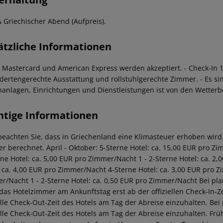
 Griechischer Abend (Aufpreis).
ätzliche Informationen
a, Mastercard und American Express werden akzeptiert.
- Check-In 
dertengerechte Ausstattung und rollstuhlgerechte Zimmer.
- Es si
anlagen, Einrichtungen und Dienstleistungen ist von den Wetter
htige Informationen
 beachten Sie, dass in Griechenland eine Klimasteuer erhoben wird. 
r berechnet. April - Oktober: 5-Sterne Hotel: ca. 15,00 EUR pro Z
rne Hotel: ca. 5,00 EUR pro Zimmer/Nacht 1 - 2-Sterne Hotel: ca. 
: ca. 4,00 EUR pro Zimmer/Nacht 4-Sterne Hotel: ca. 3,00 EUR pro Z
r/Nacht 1 - 2-Sterne Hotel: ca. 0,50 EUR pro Zimmer/Nacht Bei pl
 das Hotelzimmer am Ankunftstag erst ab der offiziellen Check-In-Ze
ielle Check-Out-Zeit des Hotels am Tag der Abreise einzuhalten. Be
ielle Check-Out-Zeit des Hotels am Tag der Abreise einzuhalten. F