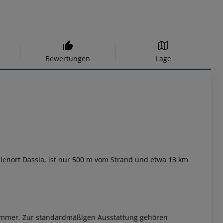
Bewertungen
Lage
Ferienort Dassia, ist nur 500 m vom Strand und etwa 13 km
 Zimmer. Zur standardmäßigen Ausstattung gehören