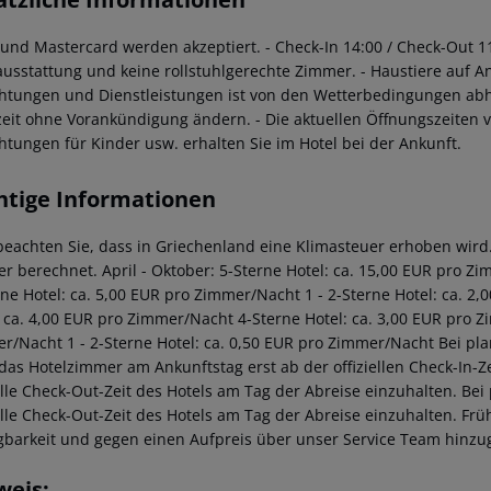
a und Mastercard werden akzeptiert.
- Check-In 14:00 / Check-Out 1
ausstattung und keine rollstuhlgerechte Zimmer.
- Haustiere auf An
chtungen und Dienstleistungen ist von den Wetterbedingungen abh
zeit ohne Vorankündigung ändern.
- Die aktuellen Öffnungszeiten 
chtungen für Kinder usw. erhalten Sie im Hotel bei der Ankunft.
htige Informationen
 beachten Sie, dass in Griechenland eine Klimasteuer erhoben wird. 
r berechnet. April - Oktober: 5-Sterne Hotel: ca. 15,00 EUR pro Z
rne Hotel: ca. 5,00 EUR pro Zimmer/Nacht 1 - 2-Sterne Hotel: ca. 
: ca. 4,00 EUR pro Zimmer/Nacht 4-Sterne Hotel: ca. 3,00 EUR pro Z
r/Nacht 1 - 2-Sterne Hotel: ca. 0,50 EUR pro Zimmer/Nacht Bei pl
 das Hotelzimmer am Ankunftstag erst ab der offiziellen Check-In-Ze
ielle Check-Out-Zeit des Hotels am Tag der Abreise einzuhalten. Be
ielle Check-Out-Zeit des Hotels am Tag der Abreise einzuhalten. F
gbarkeit und gegen einen Aufpreis über unser Service Team hinz
weis: