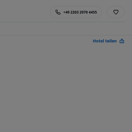
+49 2203 2970 4455
Hotel teilen