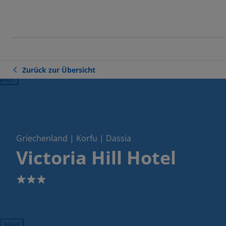
Zurück zur Übersicht
ious
Griechenland | Korfu | Dassia
Victoria Hill Hotel
3
Next