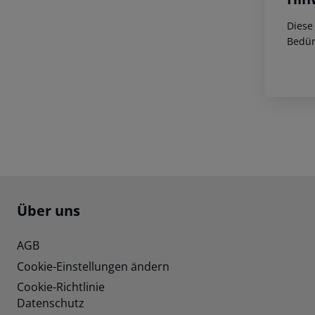
Diese
Bedür
Footer
Footer navigation
Über uns
AGB
Cookie-Einstellungen ändern
Cookie-Richtlinie
Datenschutz