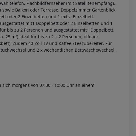
ktwahltelefon, Flachbildfernseher (mit Satellitenempfang),
 sowie Balkon oder Terrasse.
Doppelzimmer Gartenblick
ett oder 2 Einzelbetten und 1 extra Einzelbett.
 ausgestattet mit1 Doppelbett oder 2 Einzelbetten und 1
für bis zu 2 Personen und ausgestattet mit1 Doppelbett.
a. 25 m²)
Ideal für bis zu 2 + 2 Personen, offener
bett). Zudem 40-Zoll TV und Kaffee-/Teezubereiter.
Für
ndtuchwechsel und 2 x wöchentlichen Bettwäschewechsel.
 akzeptieren
 sich morgens von 07:30 - 10:00 Uhr an einem