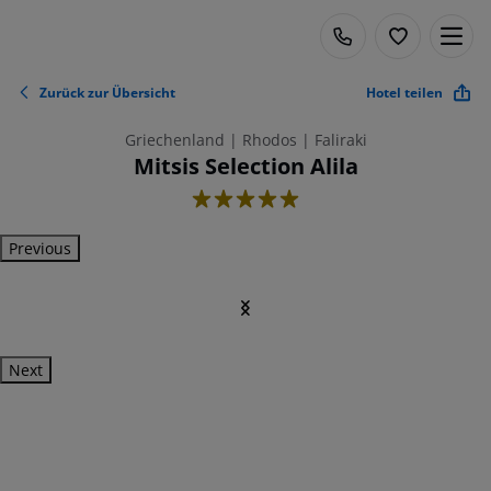
Zurück zur Übersicht
Hotel teilen
Griechenland | Rhodos | Faliraki
Mitsis Selection Alila
5
Previous
Next