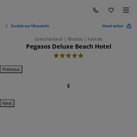
Zurück zur Übersicht
Hotel teilen
Griechenland | Rhodos | Faliraki
Pegasos Deluxe Beach Hotel
5
Previous
Next