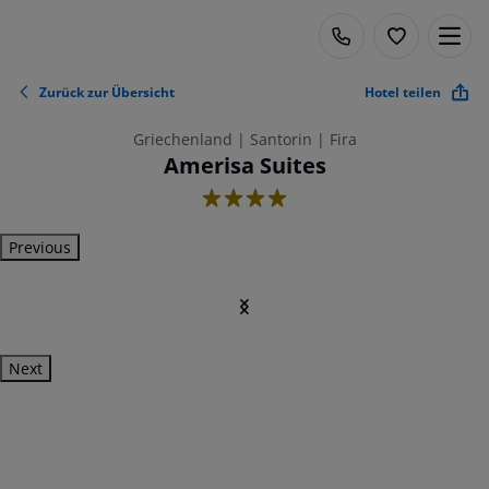
Zurück zur Übersicht
Hotel teilen
Griechenland | Santorin | Fira
Amerisa Suites
4
Previous
Next