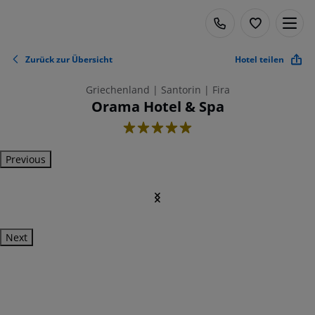
Zurück zur Übersicht
Hotel teilen
Griechenland | Santorin | Fira
Orama Hotel & Spa
5
Previous
Next