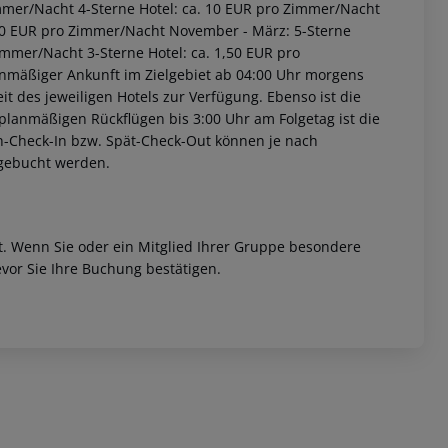
immer/Nacht 4-Sterne Hotel: ca. 10 EUR pro Zimmer/Nacht
2,00 EUR pro Zimmer/Nacht November - März: 5-Sterne
immer/Nacht 3-Sterne Hotel: ca. 1,50 EUR pro
anmäßiger Ankunft im Zielgebiet ab 04:00 Uhr morgens
it des jeweiligen Hotels zur Verfügung. Ebenso ist die
i planmäßigen Rückflügen bis 3:00 Uhr am Folgetag ist die
rüh-Check-In bzw. Spät-Check-Out können je nach
ugebucht werden.
 akzeptieren
et. Wenn Sie oder ein Mitglied Ihrer Gruppe besondere
vor Sie Ihre Buchung bestätigen.