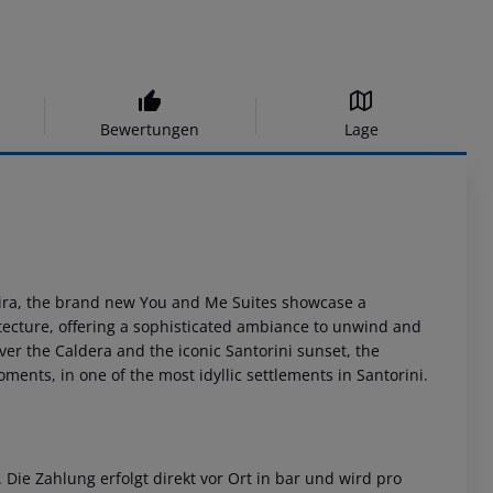
Bewertungen
Lage
 Fira, the brand new You and Me Suites showcase a
itecture, offering a sophisticated ambiance to unwind and
r the Caldera and the iconic Santorini sunset, the
oments, in one of the most idyllic settlements in Santorini.
Die Zahlung erfolgt direkt vor Ort in bar und wird pro