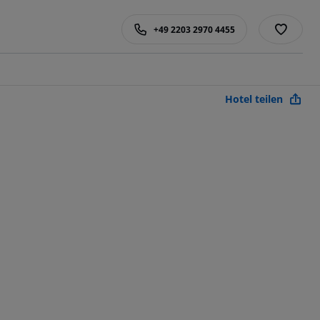
+49 2203 2970 4455
Hotel teilen