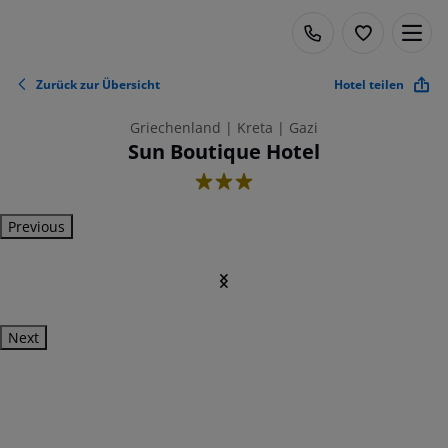
Zurück zur Übersicht
Hotel teilen
Griechenland | Kreta | Gazi
Sun Boutique Hotel
3
Previous
Next