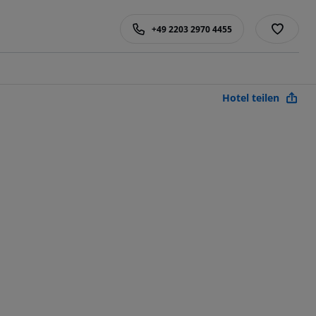
+49 2203 2970 4455
Hotel teilen