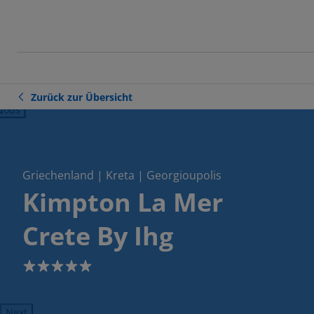
Zurück zur Übersicht
ious
Griechenland | Kreta | Georgioupolis
Kimpton La Mer
Crete By Ihg
5
Next