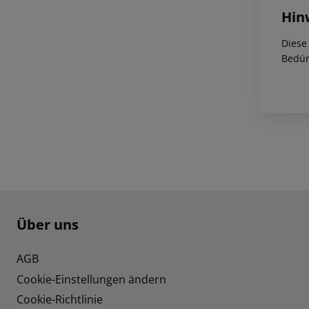
Hin
Diese
Bedür
Footer
Footer navigation
Über uns
AGB
Cookie-Einstellungen ändern
Cookie-Richtlinie