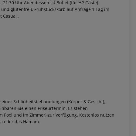
- 21:30 Uhr Abendessen ist Buffet (für HP-Gäste).
 und glutenfrei).
Frühstückskorb auf Anfrage 1 Tag im
t Casual“.
it einer Schönheitsbehandlungen (Körper & Gesicht),
inbaren Sie einen Friseurtermin. Es stehen
m Pool und im Zimmer) zur Verfügung.
Kostenlos nutzen
una oder das Hamam.