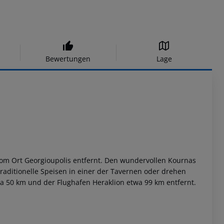
Bewertungen
Lage
vom Ort Georgioupolis entfernt. Den wundervollen Kournas
traditionelle Speisen in einer der Tavernen oder drehen
a 50 km und der Flughafen Heraklion etwa 99 km entfernt.