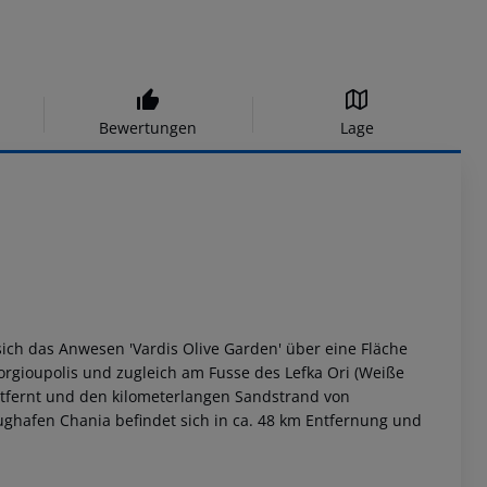
Bewertungen
Lage
sich das Anwesen 'Vardis Olive Garden' über eine Fläche
eοrgioupolis und zugleich am Fusse des Lefka Ori (Weiße
ntfernt und den kilometerlangen Sandstrand von
ughafen Chania befindet sich in ca. 48 km Entfernung und