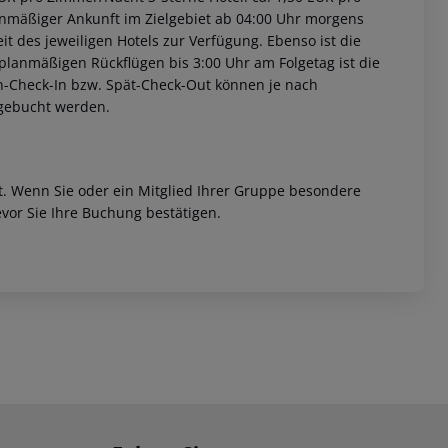
nmäßiger Ankunft im Zielgebiet ab 04:00 Uhr morgens
it des jeweiligen Hotels zur Verfügung. Ebenso ist die
i planmäßigen Rückflügen bis 3:00 Uhr am Folgetag ist die
rüh-Check-In bzw. Spät-Check-Out können je nach
ugebucht werden.
et. Wenn Sie oder ein Mitglied Ihrer Gruppe besondere
vor Sie Ihre Buchung bestätigen.