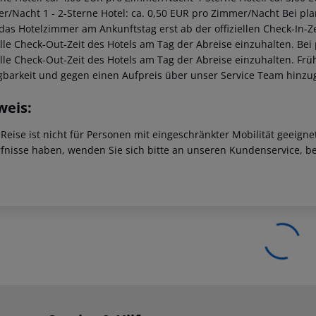
er/Nacht
1 - 2-Sterne Hotel: ca. 0,50 EUR pro Zimmer/Nacht
Bei pla
 das Hotelzimmer am Ankunftstag erst ab der offiziellen Check-In-Ze
ielle Check-Out-Zeit des Hotels am Tag der Abreise einzuhalten. Be
ielle Check-Out-Zeit des Hotels am Tag der Abreise einzuhalten. F
gbarkeit und gegen einen Aufpreis über unser Service Team hinz
weis:
 Reise ist nicht für Personen mit eingeschränkter Mobilität geeign
fnisse haben, wenden Sie sich bitte an unseren Kundenservice, be