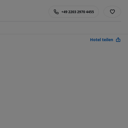
+49 2203 2970 4455
Hotel teilen