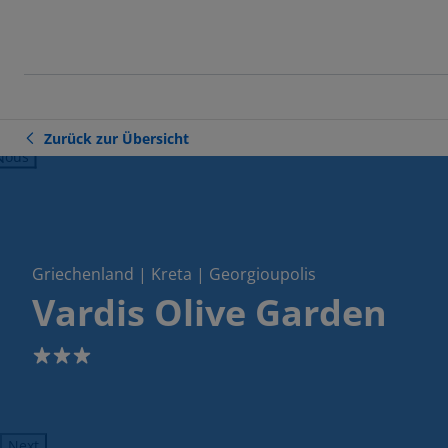
Zurück zur Übersicht
ious
Griechenland | Kreta | Georgioupolis
Vardis Olive Garden
3
Next