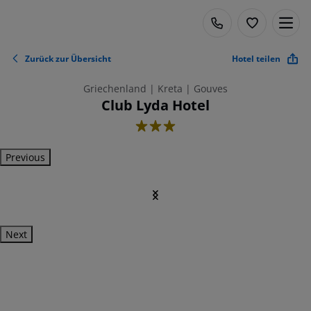
Zurück zur Übersicht
Hotel teilen
Griechenland | Kreta | Gouves
Club Lyda Hotel
3
Previous
Next