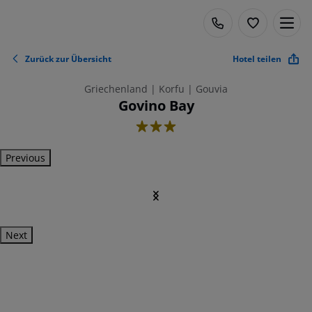
Zurück zur Übersicht
Hotel teilen
Griechenland | Korfu | Gouvia
Govino Bay
3
Previous
Next