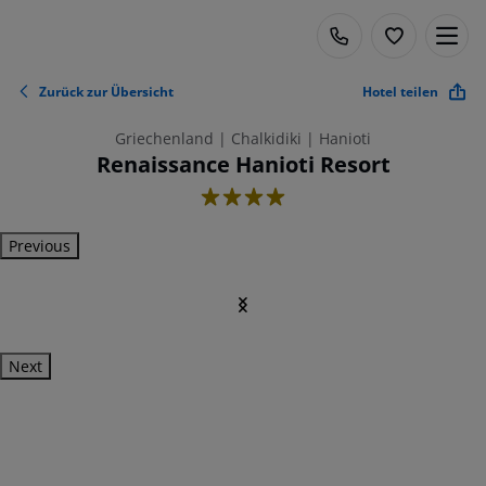
Zurück zur Übersicht
Hotel teilen
Griechenland | Chalkidiki | Hanioti
Renaissance Hanioti Resort
4
Previous
Next