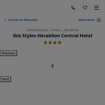
Zurück zur Übersicht
Hotel teilen
Griechenland | Kreta | Heraklion
ibis Styles Heraklion Central Hotel
4
Previous
Next