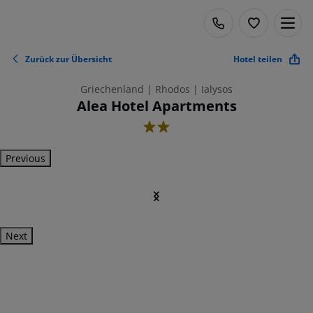
Zurück zur Übersicht
Hotel teilen
Griechenland | Rhodos | Ialysos
Alea Hotel Apartments
2
Previous
Next