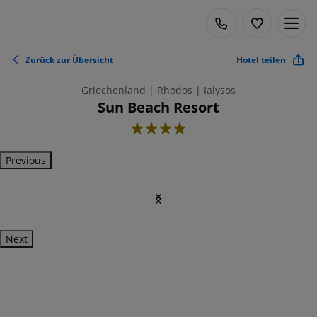
Zurück zur Übersicht
Hotel teilen
Griechenland | Rhodos | Ialysos
Sun Beach Resort
4
Previous
Next