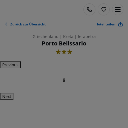
Zurück zur Übersicht
Hotel teilen
Griechenland | Kreta | Ierapetra
Porto Belissario
3
Previous
Next