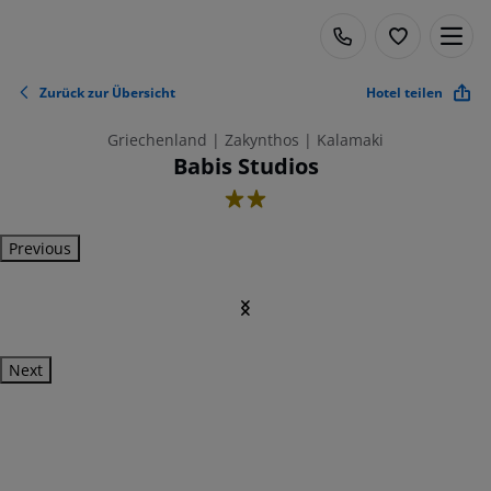
Zurück zur Übersicht
Hotel teilen
Griechenland | Zakynthos | Kalamaki
Babis Studios
2
Previous
Next