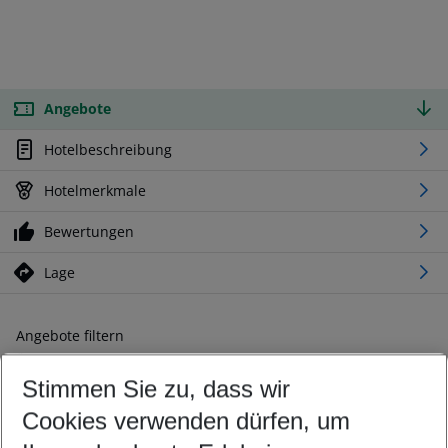
Angebote
Hotelbeschreibung
Hotelmerkmale
Bewertungen
Lage
Angebote filtern
Ändern Sie Ihre Kriterien nach Ihren Wünschen
Stimmen Sie zu, dass wir
Abflughafen wählen
Beliebiger Abflughafen
Cookies verwenden dürfen, um
Reisezeitraum wählen