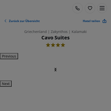
Zurück zur Übersicht
Hotel teilen
Griechenland | Zakynthos | Kalamaki
Cavo Suites
4
Previous
Next