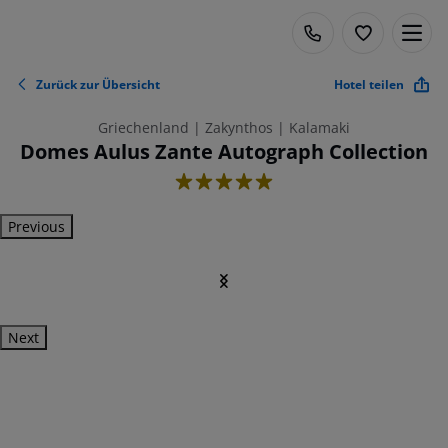
Zurück zur Übersicht
Hotel teilen
Griechenland | Zakynthos | Kalamaki
Domes Aulus Zante Autograph Collection
5
Previous
Next