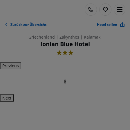
Zurück zur Übersicht
Hotel teilen
Griechenland | Zakynthos | Kalamaki
Ionian Blue Hotel
3
Previous
Next