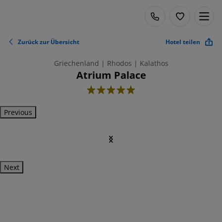
Zurück zur Übersicht
Hotel teilen
Griechenland | Rhodos | Kalathos
Atrium Palace
5
Previous
Next