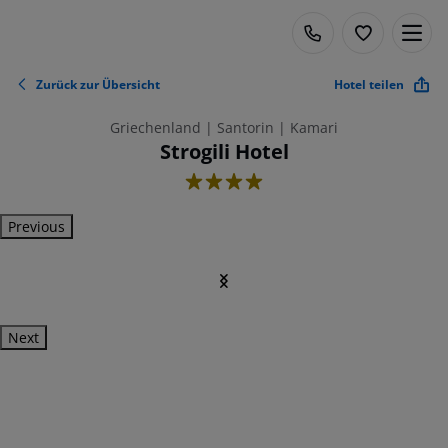
Zurück zur Übersicht
Hotel teilen
Griechenland | Santorin | Kamari
Strogili Hotel
4
Previous
Next