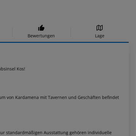
Bewertungen
Lage
ubsinsel Kos!
trum von Kardamena mit Tavernen und Geschäften befindet
 Zur standardmäßigen Ausstattung gehören individuelle