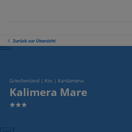
Zurück zur Übersicht
ious
Griechenland | Kos | Kardamena
Kalimera Mare
3
Next