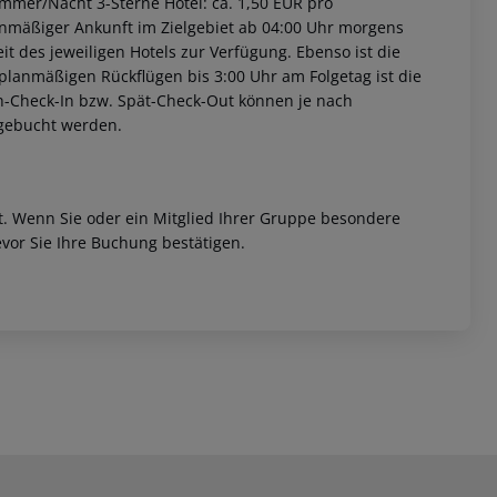
immer/Nacht 3-Sterne Hotel: ca. 1,50 EUR pro
anmäßiger Ankunft im Zielgebiet ab 04:00 Uhr morgens
it des jeweiligen Hotels zur Verfügung. Ebenso ist die
i planmäßigen Rückflügen bis 3:00 Uhr am Folgetag ist die
rüh-Check-In bzw. Spät-Check-Out können je nach
ugebucht werden.
et. Wenn Sie oder ein Mitglied Ihrer Gruppe besondere
vor Sie Ihre Buchung bestätigen.