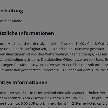
erhaltung
hischer Abend.
ätzliche Informationen
a und Mastercard werden akzeptiert.
- Check-In 14:00 / Check-Out 1
ge und je nach Verfügbarkeit).
- Es sind keine Haustiere gestattet.
-
ienstleistungen ist von den Wetterbedingungen abhängig.
- Essen
Vorankündigung ändern. Die aktuellen Öffnungszeiten von Bars, R
chtungen für Kinder usw. erhalten Sie im Hotel bei der Ankunft.
- A
die kürzesten geschätzten Strecken zu Fuß oder mit dem Auto, die
htige Informationen
 beachten Sie, dass in Griechenland eine Klimasteuer erhoben wird. 
r berechnet. April - Oktober: 5-Sterne Hotel: ca. 15,00 EUR pro Z
rne Hotel: ca. 5,00 EUR pro Zimmer/Nacht 1 - 2-Sterne Hotel: ca. 