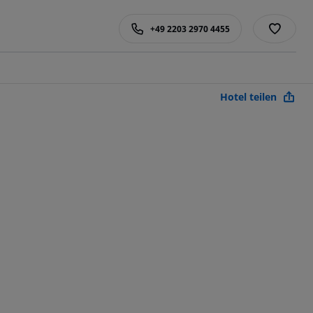
+49 2203 2970 4455
Hotel teilen