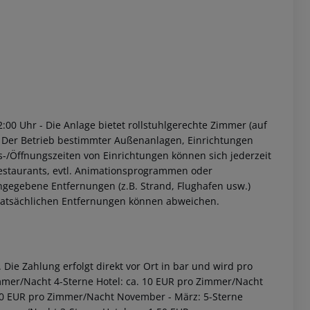
2:00 Uhr
- Die Anlage bietet rollstuhlgerechte Zimmer (auf
 Der Betrieb bestimmter Außenanlagen, Einrichtungen
s-/Öffnungszeiten von Einrichtungen können sich jederzeit
estaurants, evtl. Animationsprogrammen oder
ngegebene Entfernungen (z.B. Strand, Flughafen usw.)
 tatsächlichen Entfernungen können abweichen.
Die Zahlung erfolgt direkt vor Ort in bar und wird pro
immer/Nacht 4-Sterne Hotel: ca. 10 EUR pro Zimmer/Nacht
2,00 EUR pro Zimmer/Nacht November - März: 5-Sterne