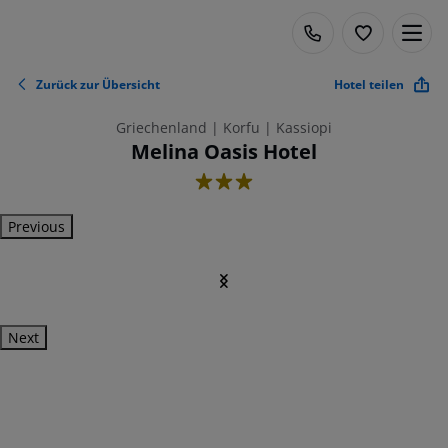
Zurück zur Übersicht
Hotel teilen
Griechenland | Korfu | Kassiopi
Melina Oasis Hotel
3
Previous
Next