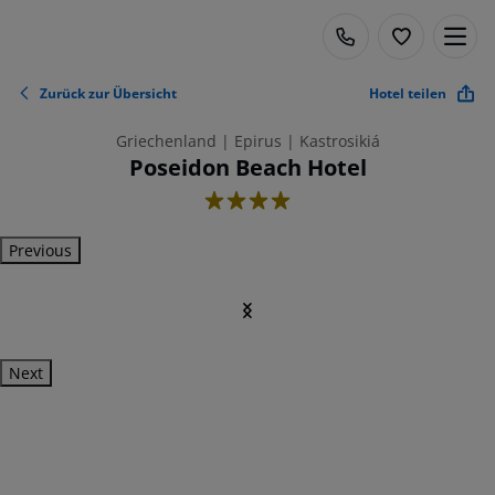
Zurück zur Übersicht
Hotel teilen
Griechenland | Epirus | Kastrosikiá
Poseidon Beach Hotel
4
Previous
Next