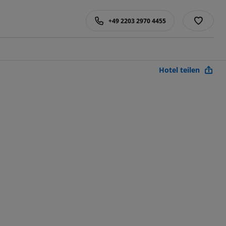
+49 2203 2970 4455
Hotel teilen