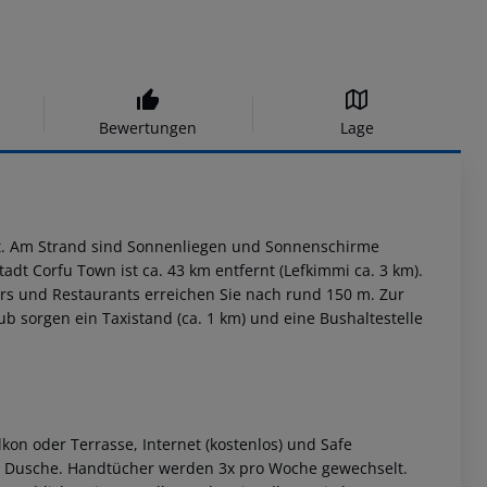
Bewertungen
Lage
ort. Am Strand sind Sonnenliegen und Sonnenschirme
adt Corfu Town ist ca. 43 km entfernt (Lefkimmi ca. 3 km).
ars und Restaurants erreichen Sie nach rund 150 m. Zur
b sorgen ein Taxistand (ca. 1 km) und eine Bushaltestelle
kon oder Terrasse, Internet (kostenlos) und Safe
mit Dusche. Handtücher werden 3x pro Woche gewechselt.