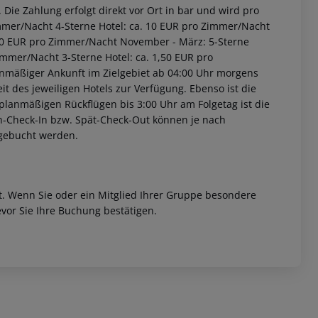
Die Zahlung erfolgt direkt vor Ort in bar und wird pro
immer/Nacht 4-Sterne Hotel: ca. 10 EUR pro Zimmer/Nacht
2,00 EUR pro Zimmer/Nacht November - März: 5-Sterne
immer/Nacht 3-Sterne Hotel: ca. 1,50 EUR pro
anmäßiger Ankunft im Zielgebiet ab 04:00 Uhr morgens
it des jeweiligen Hotels zur Verfügung. Ebenso ist die
i planmäßigen Rückflügen bis 3:00 Uhr am Folgetag ist die
rüh-Check-In bzw. Spät-Check-Out können je nach
ugebucht werden.
et. Wenn Sie oder ein Mitglied Ihrer Gruppe besondere
vor Sie Ihre Buchung bestätigen.