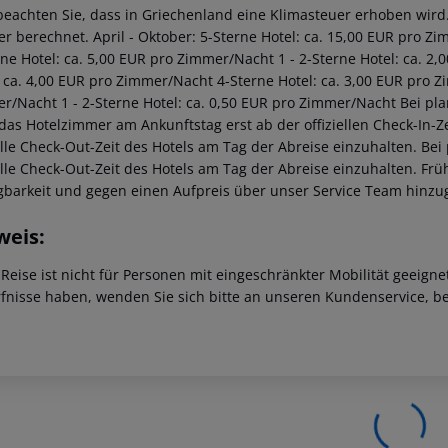
 beachten Sie, dass in Griechenland eine Klimasteuer erhoben wird. 
r berechnet. April - Oktober: 5-Sterne Hotel: ca. 15,00 EUR pro Z
rne Hotel: ca. 5,00 EUR pro Zimmer/Nacht 1 - 2-Sterne Hotel: ca. 
: ca. 4,00 EUR pro Zimmer/Nacht 4-Sterne Hotel: ca. 3,00 EUR pro Z
r/Nacht 1 - 2-Sterne Hotel: ca. 0,50 EUR pro Zimmer/Nacht Bei pl
 das Hotelzimmer am Ankunftstag erst ab der offiziellen Check-In-Ze
ielle Check-Out-Zeit des Hotels am Tag der Abreise einzuhalten. Be
ielle Check-Out-Zeit des Hotels am Tag der Abreise einzuhalten. F
gbarkeit und gegen einen Aufpreis über unser Service Team hinz
weis:
 Reise ist nicht für Personen mit eingeschränkter Mobilität geeign
fnisse haben, wenden Sie sich bitte an unseren Kundenservice, be