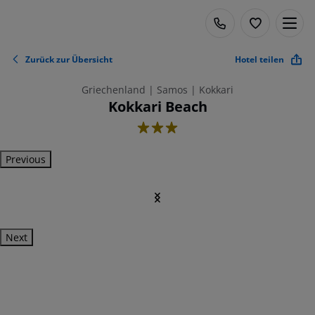
Zurück zur Übersicht
Hotel teilen
Griechenland | Samos | Kokkari
Kokkari Beach
3
Previous
Next