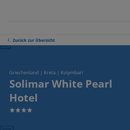
Zurück zur Übersicht
ious
Griechenland | Kreta | Kolymbari
Solimar White Pearl
Hotel
4
Next