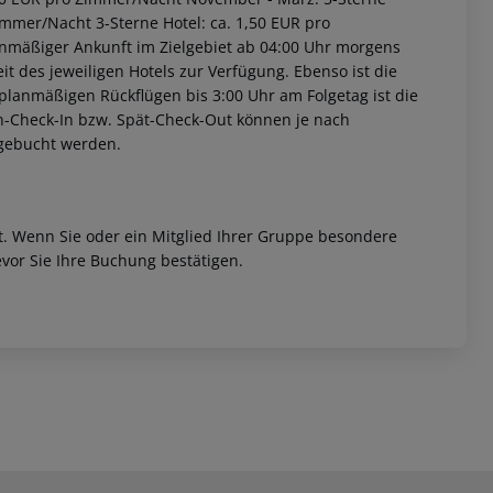
immer/Nacht 3-Sterne Hotel: ca. 1,50 EUR pro
anmäßiger Ankunft im Zielgebiet ab 04:00 Uhr morgens
it des jeweiligen Hotels zur Verfügung. Ebenso ist die
i planmäßigen Rückflügen bis 3:00 Uhr am Folgetag ist die
rüh-Check-In bzw. Spät-Check-Out können je nach
ugebucht werden.
et. Wenn Sie oder ein Mitglied Ihrer Gruppe besondere
vor Sie Ihre Buchung bestätigen.