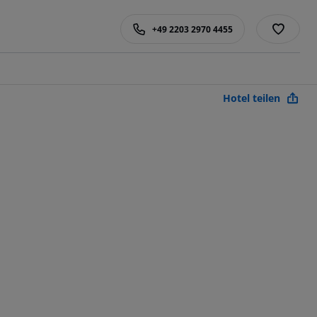
+49 2203 2970 4455
Hotel teilen