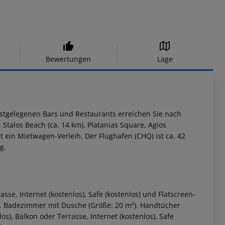
Bewertungen
Lage
hstgelegenen Bars und Restaurants erreichen Sie nach
Stalos Beach (ca. 14 km), Platanias Square, Agios
 ein Mietwagen-Verleih. Der Flughafen (CHQ) ist ca. 42
g.
se, Internet (kostenlos), Safe (kostenlos) und Flatscreen-
r). Badezimmer mit Dusche (Größe: 20 m²). Handtücher
s), Balkon oder Terrasse, Internet (kostenlos), Safe