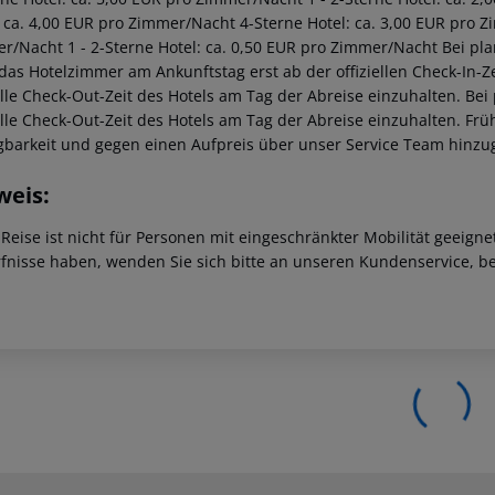
: ca. 4,00 EUR pro Zimmer/Nacht 4-Sterne Hotel: ca. 3,00 EUR pro Z
r/Nacht 1 - 2-Sterne Hotel: ca. 0,50 EUR pro Zimmer/Nacht Bei pl
 das Hotelzimmer am Ankunftstag erst ab der offiziellen Check-In-Ze
ielle Check-Out-Zeit des Hotels am Tag der Abreise einzuhalten. Be
ielle Check-Out-Zeit des Hotels am Tag der Abreise einzuhalten. F
gbarkeit und gegen einen Aufpreis über unser Service Team hinz
weis:
 Reise ist nicht für Personen mit eingeschränkter Mobilität geeign
fnisse haben, wenden Sie sich bitte an unseren Kundenservice, be