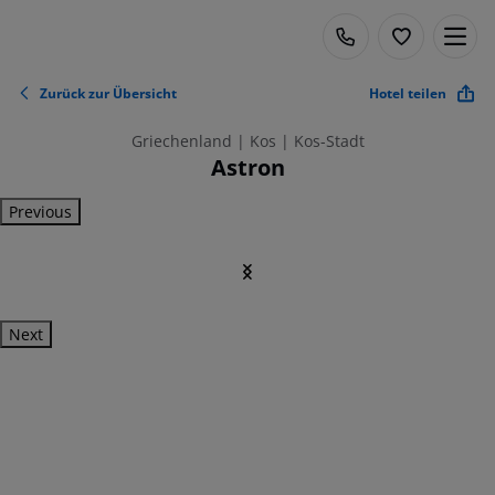
Zurück zur Übersicht
Hotel teilen
Griechenland | Kos | Kos-Stadt
Astron
Previous
Next