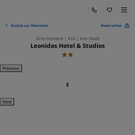
Zurück zur Übersicht
Hotel teilen
Griechenland | Kos | Kos-Stadt
Leonidas Hotel & Studios
2
Previous
Next