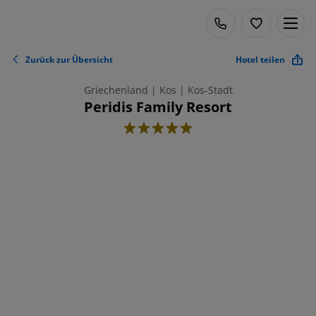
Zurück zur Übersicht
Hotel teilen
Griechenland | Kos | Kos-Stadt
Peridis Family Resort
5