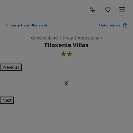
Zurück zur Übersicht
Hotel teilen
Griechenland | Kreta | Koutsounari
Filoxenia Villas
2
Previous
Next