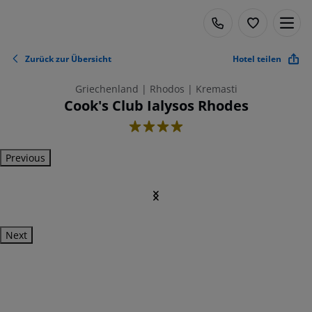
Zurück zur Übersicht
Hotel teilen
Griechenland | Rhodos | Kremasti
Cook's Club Ialysos Rhodes
4
Previous
Next