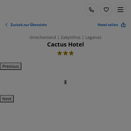
Zurück zur Übersicht
Hotel teilen
Griechenland | Zakynthos | Laganas
Cactus Hotel
3
Previous
Next