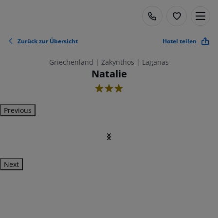
Zurück zur Übersicht
Hotel teilen
Griechenland | Zakynthos | Laganas
Natalie
3
Previous
Next