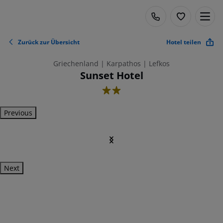
Zurück zur Übersicht
Hotel teilen
Griechenland | Karpathos | Lefkos
Sunset Hotel
2
Previous
Next