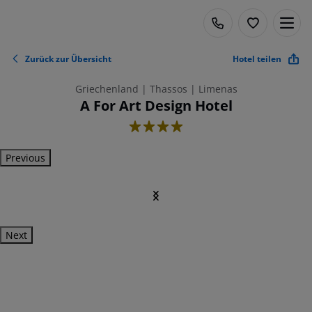
Zurück zur Übersicht
Hotel teilen
Griechenland | Thassos | Limenas
A For Art Design Hotel
4
Previous
Next