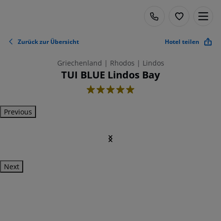
Zurück zur Übersicht
Hotel teilen
Griechenland | Rhodos | Lindos
TUI BLUE Lindos Bay
5
Previous
Next