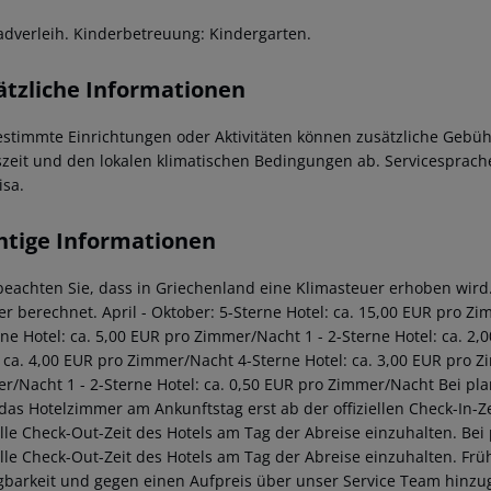
adverleih. Kinderbetreuung: Kindergarten.
ätzliche Informationen
estimmte Einrichtungen oder Aktivitäten können zusätzliche Gebüh
szeit und den lokalen klimatischen Bedingungen ab. Servicesprach
isa.
htige Informationen
 beachten Sie, dass in Griechenland eine Klimasteuer erhoben wird. 
r berechnet. April - Oktober: 5-Sterne Hotel: ca. 15,00 EUR pro Z
rne Hotel: ca. 5,00 EUR pro Zimmer/Nacht 1 - 2-Sterne Hotel: ca. 
: ca. 4,00 EUR pro Zimmer/Nacht 4-Sterne Hotel: ca. 3,00 EUR pro Z
r/Nacht 1 - 2-Sterne Hotel: ca. 0,50 EUR pro Zimmer/Nacht Bei pl
 das Hotelzimmer am Ankunftstag erst ab der offiziellen Check-In-Ze
ielle Check-Out-Zeit des Hotels am Tag der Abreise einzuhalten. Be
ielle Check-Out-Zeit des Hotels am Tag der Abreise einzuhalten. F
gbarkeit und gegen einen Aufpreis über unser Service Team hinz