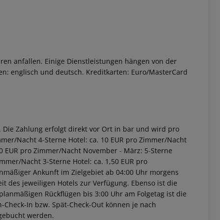
ren anfallen. Einige Dienstleistungen hängen von der
en: englisch und deutsch. Kreditkarten: Euro/MasterCard
Die Zahlung erfolgt direkt vor Ort in bar und wird pro
immer/Nacht 4-Sterne Hotel: ca. 10 EUR pro Zimmer/Nacht
2,00 EUR pro Zimmer/Nacht November - März: 5-Sterne
immer/Nacht 3-Sterne Hotel: ca. 1,50 EUR pro
anmäßiger Ankunft im Zielgebiet ab 04:00 Uhr morgens
it des jeweiligen Hotels zur Verfügung. Ebenso ist die
i planmäßigen Rückflügen bis 3:00 Uhr am Folgetag ist die
rüh-Check-In bzw. Spät-Check-Out können je nach
ugebucht werden.