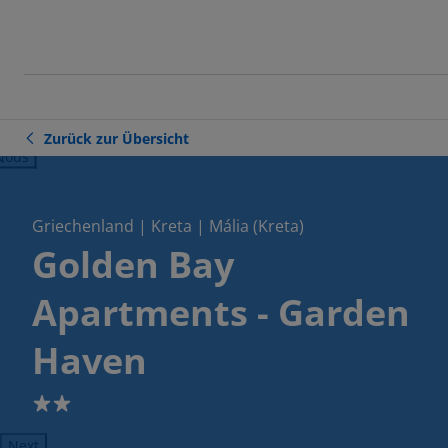
Zurück zur Übersicht
ious
Griechenland | Kreta | Mália (Kreta)
Golden Bay
Apartments - Garden
Haven
2
Next