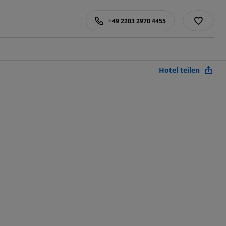
+49 2203 2970 4455
Hotel teilen