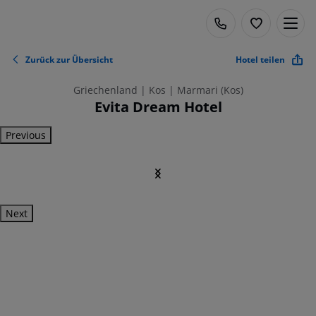
Zurück zur Übersicht
Hotel teilen
Griechenland | Kos | Marmari (Kos)
Evita Dream Hotel
Previous
Next