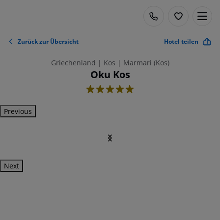
Zurück zur Übersicht
Hotel teilen
Griechenland | Kos | Marmari (Kos)
Oku Kos
5
Previous
Next