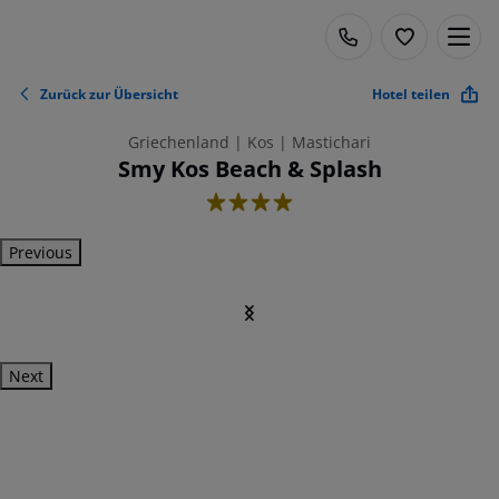
Zurück zur Übersicht
Hotel teilen
Griechenland | Kos | Mastichari
Smy Kos Beach & Splash
4
Previous
Next