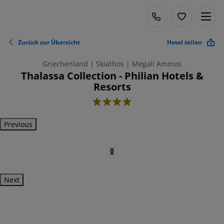
Zurück zur Übersicht
Hotel teilen
Griechenland | Skiathos | Megali Ammos
Thalassa Collection - Philian Hotels &
Resorts
4
Previous
Next