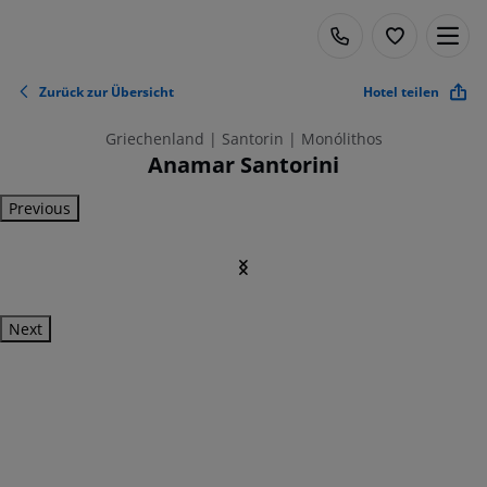
Zurück zur Übersicht
Hotel teilen
Griechenland | Santorin | Monólithos
Anamar Santorini
Previous
Next